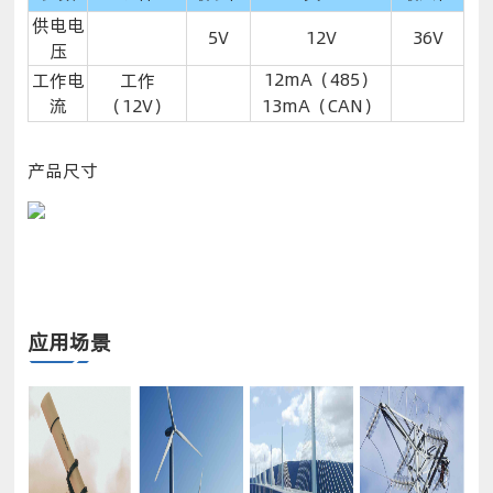
供电电
5V
12V
36V
压
12mA（485）
工作电
工作
流
（12V）
13mA（CAN）
产品尺寸
应用场景