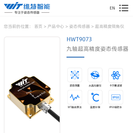
EN
您当前的位置：
首页
>
产品中心
>
姿态传感器
>
超高精度倾角仪
HWT9073
九轴超高精度姿态传感器