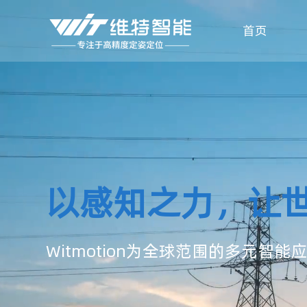
首页
以感知之力，让
Witmotion为全球范围的多元智