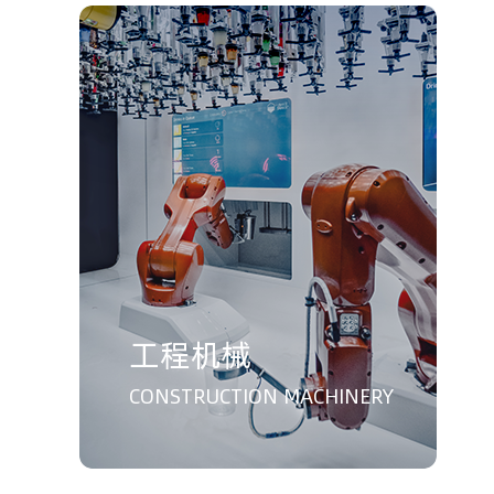
工程机械
CONSTRUCTION MACHINERY