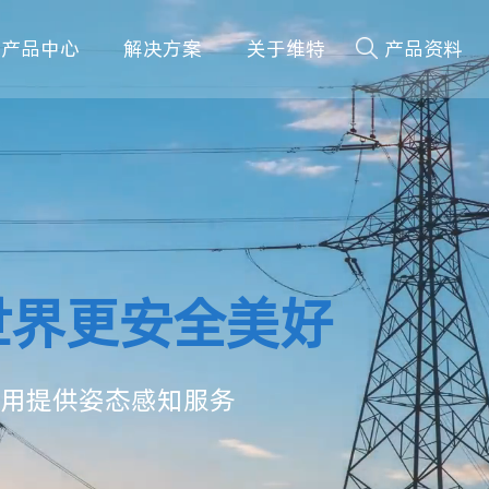
产品中心
解决方案
关于维特
产品资料
世界更安全美好
能应用提供姿态感知服务